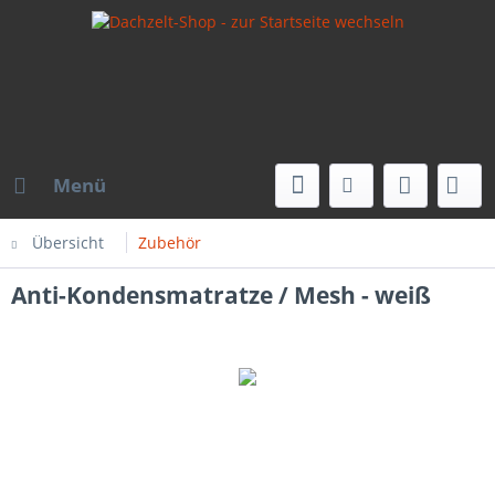
Menü
Übersicht
Zubehör
Anti-Kondensmatratze / Mesh - weiß