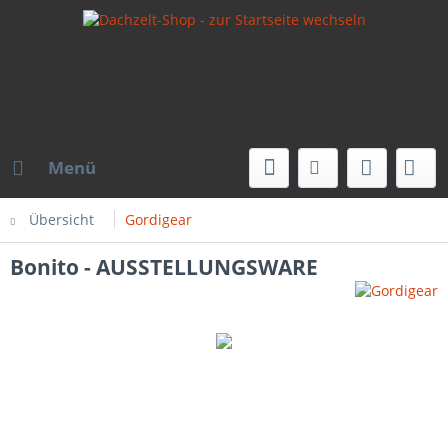
Menü
Übersicht
Gordigear
Bonito - AUSSTELLUNGSWARE