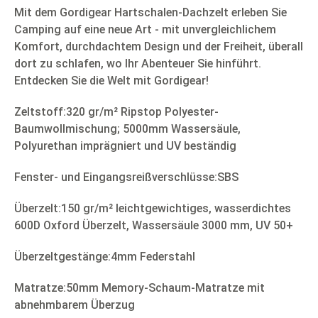
Mit dem Gordigear Hartschalen-Dachzelt erleben Sie
Camping auf eine neue Art - mit unvergleichlichem
Komfort, durchdachtem Design und der Freiheit, überall
dort zu schlafen, wo Ihr Abenteuer Sie hinführt.
Entdecken Sie die Welt mit Gordigear!
Zeltstoff:320 gr/m² Ripstop Polyester-
Baumwollmischung; 5000mm Wassersäule,
Polyurethan imprägniert und UV beständig
Fenster- und Eingangsreißverschlüsse:SBS
Überzelt:150 gr/m² leichtgewichtiges, wasserdichtes
600D Oxford Überzelt, Wassersäule 3000 mm, UV 50+
Überzeltgestänge:4mm Federstahl
Matratze:50mm Memory-Schaum-Matratze mit
abnehmbarem Überzug