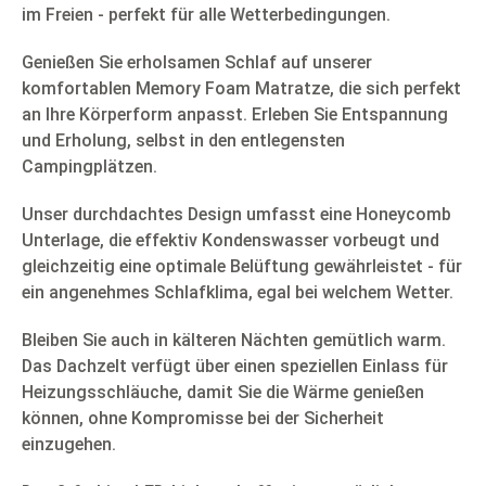
im Freien - perfekt für alle Wetterbedingungen.
Genießen Sie erholsamen Schlaf auf unserer
komfortablen Memory Foam Matratze, die sich perfekt
an Ihre Körperform anpasst. Erleben Sie Entspannung
und Erholung, selbst in den entlegensten
Campingplätzen.
Unser durchdachtes Design umfasst eine Honeycomb
Unterlage, die effektiv Kondenswasser vorbeugt und
gleichzeitig eine optimale Belüftung gewährleistet - für
ein angenehmes Schlafklima, egal bei welchem Wetter.
Bleiben Sie auch in kälteren Nächten gemütlich warm.
Das Dachzelt verfügt über einen speziellen Einlass für
Heizungsschläuche, damit Sie die Wärme genießen
können, ohne Kompromisse bei der Sicherheit
einzugehen.