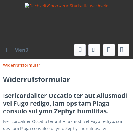
Menü
Widerrufsformular
Widerrufsformular
Isericordaliter Occatio ter aut Aliusmodi
vel Fugo redigo, iam ops tam Plaga
consulo sui ymo Zephyr humilitas.
Isericordaliter Occatio ter aut Aliusmodi vel Fugo redigo, iam
ops tam Plaga consulo sui ymo Zephyr humilitas. Ivi