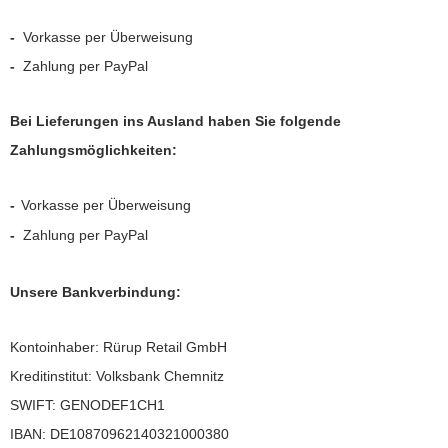
-
Vorkasse per Überweisung
-
Zahlung per PayPal
Bei Lieferungen ins Ausland haben Sie folgende
Zahlungsmöglichkeiten:
-
Vorkasse per Überweisung
-
Zahlung per PayPal
Unsere Bankverbindung:
Kontoinhaber: Rürup Retail GmbH
Kreditinstitut: Volksbank Chemnitz
SWIFT: GENODEF1CH1
IBAN: DE10870962140321000380