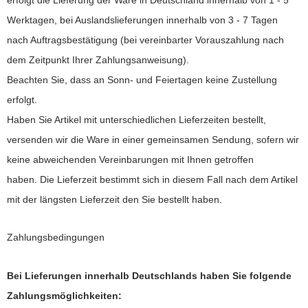
erfolgt die Lieferung der Ware in Deutschland innerhalb von 1 - 5
Werktagen,
bei Auslandslieferungen innerhalb von 3 - 7 Tagen
nach Auftragsbestätigung (bei vereinbarter Vorauszahlung nach
dem Zeitpunkt Ihrer Zahlungsanweisung).
Beachten Sie, dass an Sonn- und Feiertagen keine Zustellung
erfolgt.
Haben Sie Artikel mit unterschiedlichen Lieferzeiten bestellt,
versenden wir die Ware in einer gemeinsamen Sendung, sofern wir
keine abweichenden Vereinbarungen mit Ihnen getroffen
haben.
Die Lieferzeit bestimmt sich in diesem Fall nach dem Artikel
mit der längsten Lieferzeit den Sie bestellt haben.
Zahlungsbedingungen
Bei Lieferungen innerhalb Deutschlands haben Sie folgende
Zahlungsmöglichkeiten: