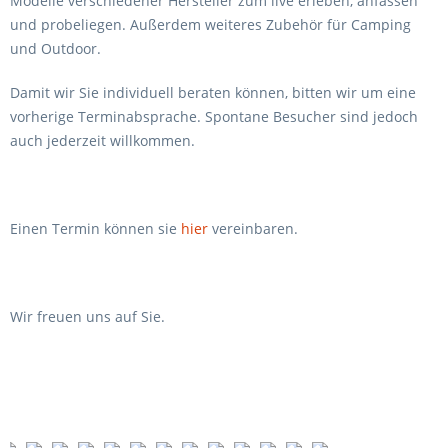
Modelle verschiedener Hersteller zum live erleben, anfassen
und probeliegen. Außerdem weiteres Zubehör für Camping
und Outdoor.
Damit wir Sie individuell beraten können, bitten wir um eine
vorherige Terminabsprache. Spontane Besucher sind jedoch
auch jederzeit willkommen.
Einen Termin können sie
hier
vereinbaren.
Wir freuen uns auf Sie.