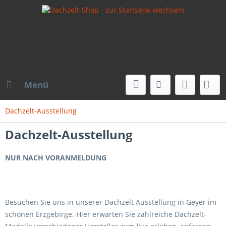
Menü
Dachzelt-Ausstellung
Dachzelt-Ausstellung
NUR NACH VORANMELDUNG
Besuchen Sie uns in unserer Dachzelt Ausstellung in Geyer im
schönen Erzgebirge. Hier erwarten Sie zahlreiche Dachzelt-