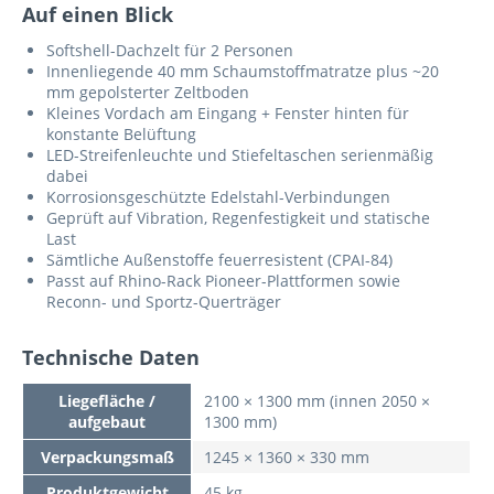
Auf einen Blick
Softshell-Dachzelt für 2 Personen
Innenliegende 40 mm Schaumstoffmatratze plus ~20
mm gepolsterter Zeltboden
Kleines Vordach am Eingang + Fenster hinten für
konstante Belüftung
LED-Streifenleuchte und Stiefeltaschen serienmäßig
dabei
Korrosionsgeschützte Edelstahl-Verbindungen
Geprüft auf Vibration, Regenfestigkeit und statische
Last
Sämtliche Außenstoffe feuerresistent (CPAI-84)
Passt auf Rhino-Rack Pioneer-Plattformen sowie
Reconn- und Sportz-Querträger
Technische Daten
Liegefläche /
2100 × 1300 mm (innen 2050 ×
aufgebaut
1300 mm)
Verpackungsmaß
1245 × 1360 × 330 mm
Produktgewicht
45 kg