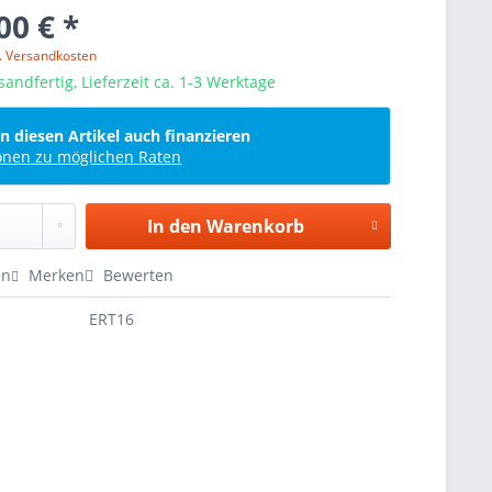
00 € *
l. Versandkosten
sandfertig, Lieferzeit ca. 1-3 Werktage
n diesen Artikel auch finanzieren
onen zu möglichen Raten
In den
Warenkorb
en
Merken
Bewerten
ERT16