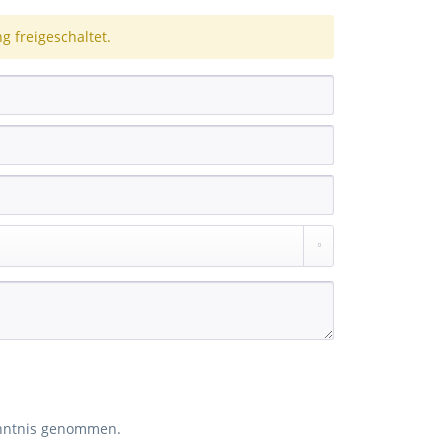
 freigeschaltet.
nntnis genommen.