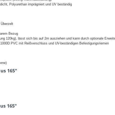
icht, Polyurethan imprägniert und UV beständig
 Überzelt
barem Bezug
tung 120kg), lässt sich bis auf 2m ausziehen und kann durch optionale Erwei
s 1000D PVC mit Reißverschluss und UV-beständigen Befestigungsriemen
sene)
us 165"
us 165"