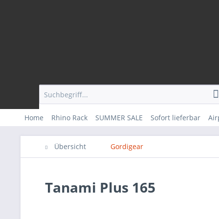
Home
Rhino Rack
SUMMER SALE
Sofort lieferbar
Ai
Übersicht
Gordigear
Tanami Plus 165