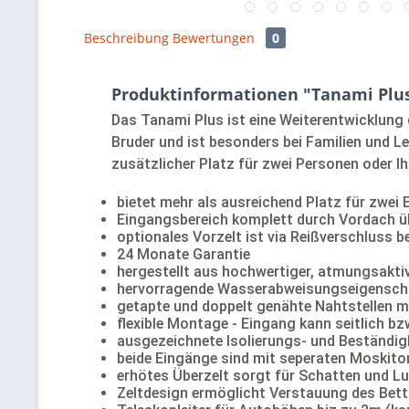
Beschreibung
Bewertungen
0
Produktinformationen "Tanami Plus
Das Tanami Plus ist eine Weiterentwicklung 
Bruder und ist besonders bei Familien und L
zusätzlicher Platz für zwei Personen oder 
bietet mehr als ausreichend Platz für zwe
Eingangsbereich komplett durch Vordach ü
optionales Vorzelt ist via Reißverschluss b
24 Monate Garantie
hergestellt aus hochwertiger, atmungsakt
hervorragende Wasserabweisungseigensch
getapte und doppelt genähte Nahtstellen m
flexible Montage - Eingang kann seitlich 
ausgezeichnete Isolierungs- und Beständi
beide Eingänge sind mit seperaten Moskit
erhötes Überzelt sorgt für Schatten und Lu
Zeltdesign ermöglicht Verstauung des Bet