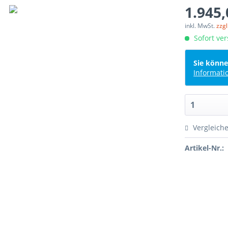
1.945,
inkl. MwSt.
zzg
Sofort ver
Sie könne
Informati
Vergleich
Artikel-Nr.: