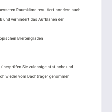
m besseren Raumklima resultiert sondern auch
b und verhindert das Aufblähen der
ropischen Breitengraden
 überprüfen Sie zulässige statische und
fach wieder vom Dachträger genommen