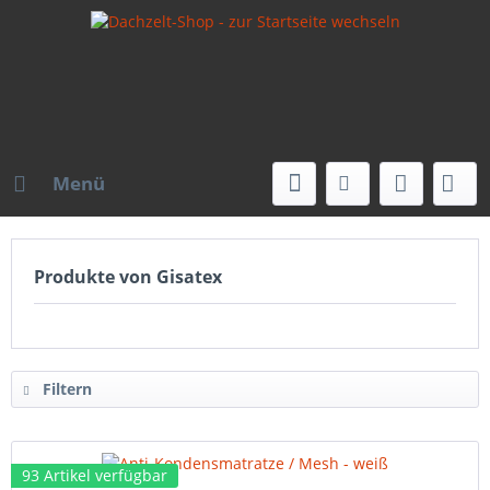
Menü
Produkte von Gisatex
Filtern
93 Artikel verfügbar