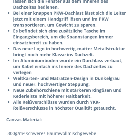
lassen sich die Fenster aus dem Inneren des
Dachzeltes bedienen.
Bei einer knappen PKW-Dachlast lässt sich die Leiter
jetzt mit einem Handgriff lösen und im PKW
transportieren, um Gewicht zu sparen.
Es befindet sich eine zusätzliche Tasche im
Eingangsbereich, um die Spannstangen immer
einsatzbereit zu haben.
Das neue Logo in hochwertig-matter Metallstruktur
bringt noch mehr Klasse ins Dachzelt.
Im Aluminiumboden wurde ein Durchlass verbaut,
um Kabel einfach ins Innere des Dachzeltes zu
verlegen
Weltkarten- und Matratzen-Design in Dunkelgrau
und neuer, hochwertiger Steppung.
Neue Zubehörschiene mit stärkeren Ringösen und
Kederleiste mit höherer Haltbarkeit.
Alle Reißverschlüsse wurden durch YKK-
Reißverschlüsse in höchster Qualität getauscht.
Canvas Material:
300g/m² schweres Baumwollmischgewebe