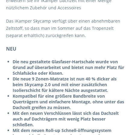
Erweitern Sie Ihr iKamper Dachzelt mit einer Menge
nützlichem Zubehör und Accessoires
Das iKamper Skycamp verfügt über einen abnehmbaren
Zeltstoff, so dass man im Sommer auf das Tropenzelt
(separat erhältlich) zurückgreifen kann.
NEU
Die neu gestaltete Glasfaser-Hartschale wurde von
Grund auf überarbeitet und bietet nun mehr Platz für
Schlafsäcke oder Kissen.
Die neue 9 Zonen-Matratze ist nun 40 % dicker als
beim Skycamp 2.0 und mit einer zusätzlichen
Isolierschicht für kältere Nächte ausgestattet.
Kompatibel für eine größere Bandbreite von
Querträgern und einfachere Montage, ohne unter das
Dachzelt greifen zu müssen.
Mit den neuen Verschlüssen lässt sich das Dachzelt
auch auf Dachträgern mit wenig Platz besser
schließen.
Mit dem neuen Roll-up Schnell-öffnungssystem