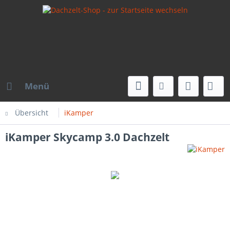
Menü
Übersicht
iKamper
iKamper Skycamp 3.0 Dachzelt