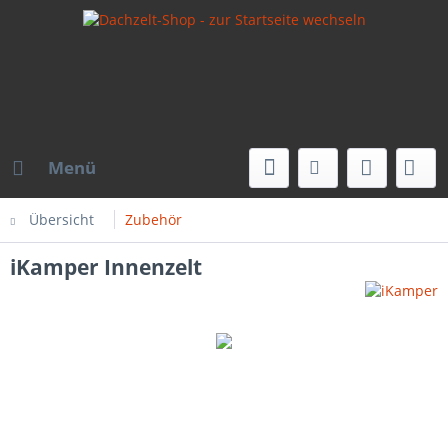
Menü
Übersicht
Zubehör
iKamper Innenzelt