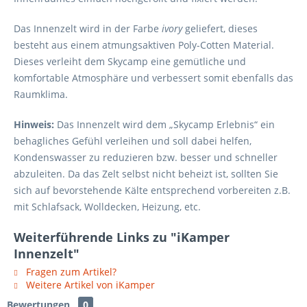
Das Innenzelt wird in der Farbe
ivory
geliefert, dieses
besteht aus einem atmungsaktiven Poly-Cotten Material.
Dieses verleiht dem Skycamp eine gemütliche und
komfortable Atmosphäre und verbessert somit ebenfalls das
Raumklima.
Hinweis:
Das Innenzelt wird dem „Skycamp Erlebnis“ ein
behagliches Gefühl verleihen und soll dabei helfen,
Kondenswasser zu reduzieren bzw. besser und schneller
abzuleiten. Da das Zelt selbst nicht beheizt ist, sollten Sie
sich auf bevorstehende Kälte entsprechend vorbereiten z.B.
mit Schlafsack, Wolldecken, Heizung, etc.
Weiterführende Links zu "iKamper
Innenzelt"
Fragen zum Artikel?
Weitere Artikel von iKamper
Bewertungen
0