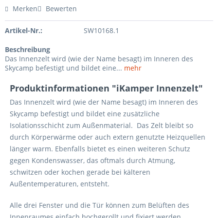
Merken
Bewerten
Artikel-Nr.:
SW10168.1
Beschreibung
Das Innenzelt wird (wie der Name besagt) im Inneren des
Skycamp befestigt und bildet eine...
mehr
Produktinformationen "iKamper Innenzelt"
Das Innenzelt wird (wie der Name besagt) im Inneren des
Skycamp befestigt und bildet eine zusätzliche
Isolationsschicht zum Außenmaterial. Das Zelt bleibt so
durch Körperwärme oder auch extern genutzte Heizquellen
länger warm. Ebenfalls bietet es einen weiteren Schutz
gegen Kondenswasser, das oftmals durch Atmung,
schwitzen oder kochen gerade bei kälteren
Außentemperaturen, entsteht.
Alle drei Fenster und die Tür können zum Belüften des
Innenraumes einfach hochgerollt und fixiert werden.