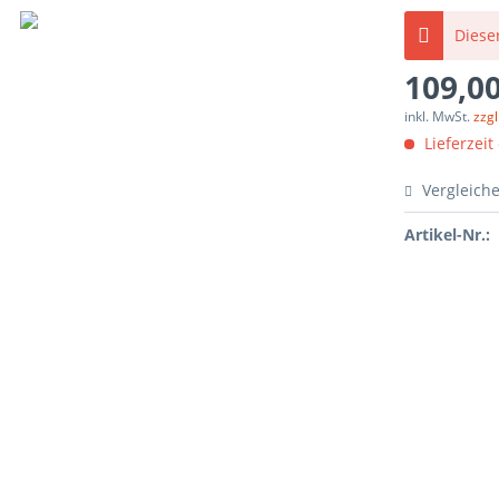
Dieser
109,00
inkl. MwSt.
zzg
Lieferzeit
Vergleich
Artikel-Nr.: