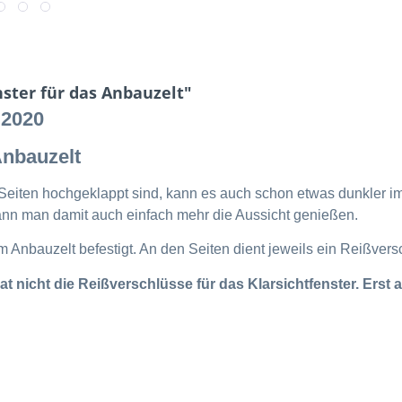
ster für das Anbauzelt"
 2020
Anbauzelt
eiten hochgeklappt sind, kann es auch schon etwas dunkler im
 kann man damit auch einfach mehr die Aussicht genießen.
m Anbauzelt befestigt. An den Seiten dient jeweils ein Reißvers
at nicht die Reißverschlüsse für das Klarsichtfenster. Erst