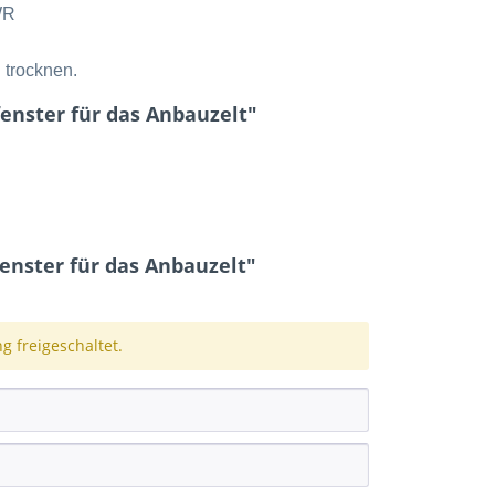
WR
 trocknen.
fenster für das Anbauzelt"
enster für das Anbauzelt"
 freigeschaltet.