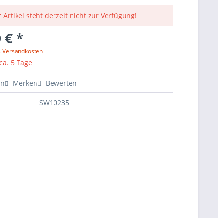
 Artikel steht derzeit nicht zur Verfügung!
 € *
l. Versandkosten
 ca. 5 Tage
en
Merken
Bewerten
SW10235