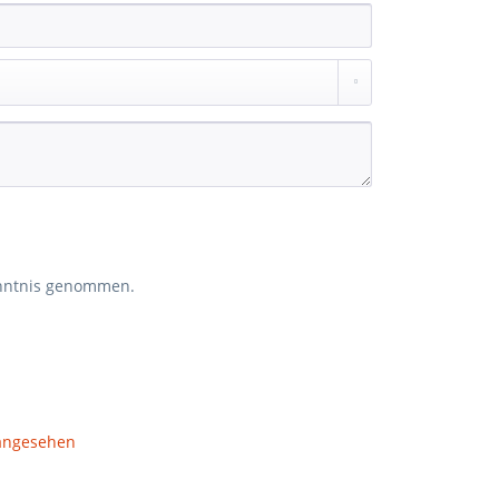
nntnis genommen.
 angesehen