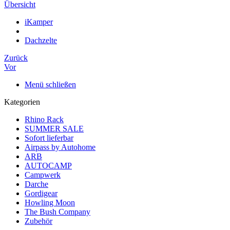
Übersicht
iKamper
Dachzelte
Zurück
Vor
Menü schließen
Kategorien
Rhino Rack
SUMMER SALE
Sofort lieferbar
Airpass by Autohome
ARB
AUTOCAMP
Campwerk
Darche
Gordigear
Howling Moon
The Bush Company
Zubehör