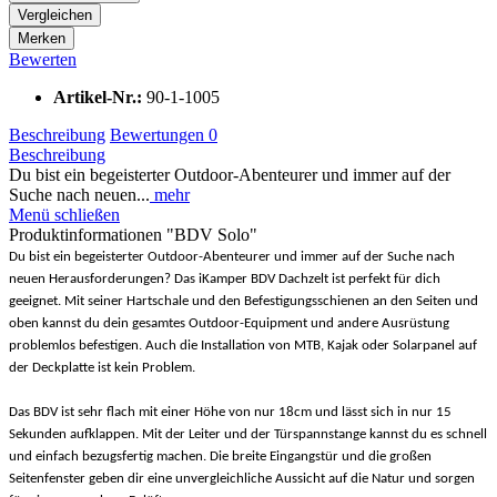
Vergleichen
Merken
Bewerten
Artikel-Nr.:
90-1-1005
Beschreibung
Bewertungen
0
Beschreibung
Du bist ein begeisterter Outdoor-Abenteurer und immer auf der
Suche nach neuen...
mehr
Menü schließen
Produktinformationen "BDV Solo"
Du bist ein begeisterter Outdoor-Abenteurer und immer auf der Suche nach
neuen Herausforderungen? Das iKamper BDV Dachzelt ist perfekt für dich
geeignet. Mit seiner Hartschale und den Befestigungsschienen an den Seiten und
oben kannst du dein gesamtes Outdoor-Equipment und andere Ausrüstung
problemlos befestigen. Auch die Installation von MTB, Kajak oder Solarpanel auf
der Deckplatte ist kein Problem.
Das BDV ist sehr flach mit einer Höhe von nur 18cm und lässt sich in nur 15
Sekunden aufklappen. Mit der Leiter und der Türspannstange kannst du es schnell
und einfach bezugsfertig machen. Die breite Eingangstür und die großen
Seitenfenster geben dir eine unvergleichliche Aussicht auf die Natur und sorgen