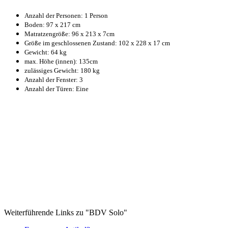
Anzahl der Personen: 1 Person
Boden: 97 x 217 cm
Matratzengröße: 96 x 213 x 7cm
Größe im geschlossenen Zustand: 102 x 228 x 17 cm
Gewicht: 64 kg
max. Höhe (innen): 135cm
zulässiges Gewicht: 180 kg
Anzahl der Fenster: 3
Anzahl der Türen: Eine
Weiterführende Links zu "BDV Solo"