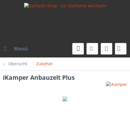
Menü
Übersicht
Zubehör
iKamper Anbauzelt Plus