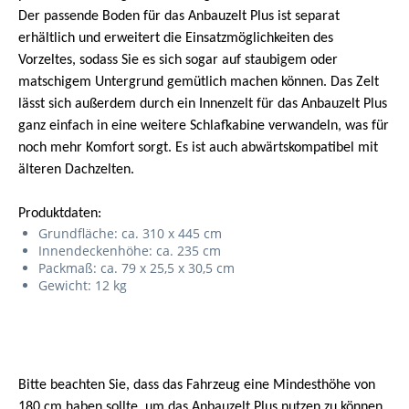
Der passende Boden für das Anbauzelt Plus ist separat
erhältlich und erweitert die Einsatzmöglichkeiten des
Vorzeltes, sodass Sie es sich sogar auf staubigem oder
matschigem Untergrund gemütlich machen können. Das Zelt
lässt sich außerdem durch ein Innenzelt für das Anbauzelt Plus
ganz einfach in eine weitere Schlafkabine verwandeln, was für
noch mehr Komfort sorgt. Es ist auch abwärtskompatibel mit
älteren Dachzelten.
Produktdaten:
Grundfläche: ca. 310 x 445 cm
Innendeckenhöhe: ca. 235 cm
Packmaß: ca. 79 x 25,5 x 30,5 cm
Gewicht: 12 kg
Bitte beachten Sie, dass das Fahrzeug eine Mindesthöhe von
180 cm haben sollte, um das Anbauzelt Plus nutzen zu können.