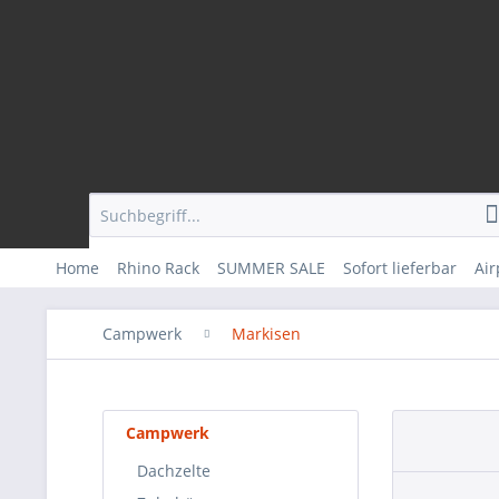
Home
Rhino Rack
SUMMER SALE
Sofort lieferbar
Ai
Campwerk
Markisen
Campwerk
Dachzelte