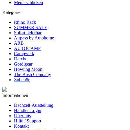
Menü schließen
Kategorien
Rhino Rack
SUMMER SALE
Sofort lieferbar
Airpass by Autohome
ARB
AUTOCAMP
Campwerk
Darche
Gordigear
Howling Moon
The Bush Company
Zubehör
Informationen
Dachzelt-Ausstellung
Händler-Login
Über uns
Hilfe / Support
Kontakt