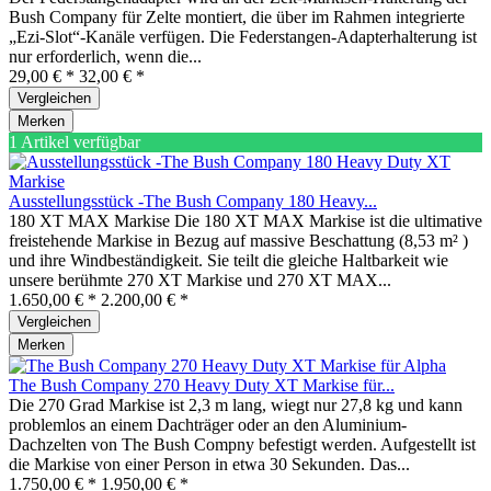
Bush Company für Zelte montiert, die über im Rahmen integrierte
„Ezi-Slot“-Kanäle verfügen. Die Federstangen-Adapterhalterung ist
nur erforderlich, wenn die...
29,00 € *
32,00 € *
Vergleichen
Merken
1 Artikel verfügbar
Ausstellungsstück -The Bush Company 180 Heavy...
180 XT MAX Markise Die 180 XT MAX Markise ist die ultimative
freistehende Markise in Bezug auf massive Beschattung (8,53 m² )
und ihre Windbeständigkeit. Sie teilt die gleiche Haltbarkeit wie
unsere berühmte 270 XT Markise und 270 XT MAX...
1.650,00 € *
2.200,00 € *
Vergleichen
Merken
The Bush Company 270 Heavy Duty XT Markise für...
Die 270 Grad Markise ist 2,3 m lang, wiegt nur 27,8 kg und kann
problemlos an einem Dachträger oder an den Aluminium-
Dachzelten von The Bush Compny befestigt werden. Aufgestellt ist
die Markise von einer Person in etwa 30 Sekunden. Das...
1.750,00 € *
1.950,00 € *