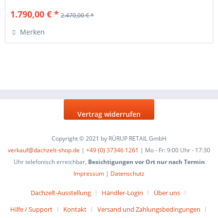
1.790,00 € *
2.470,00 € *
Merken
Vertrag widerrufen
Copyright © 2021 by RÜRUP RETAIL GmbH
verkauf@dachzelt-shop.de
|
+49 (0) 37346 1261
| Mo - Fr: 9:00 Uhr - 17:30
Uhr telefonisch erreichbar,
Besichtigungen vor Ort nur nach Termin
Impressum
|
Datenschutz
Dachzelt-Ausstellung
Händler-Login
Über uns
Hilfe / Support
Kontakt
Versand und Zahlungsbedingungen