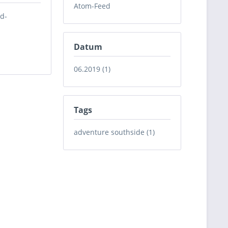
Atom-Feed
ad-
Datum
06.2019 (1)
Tags
adventure southside (1)