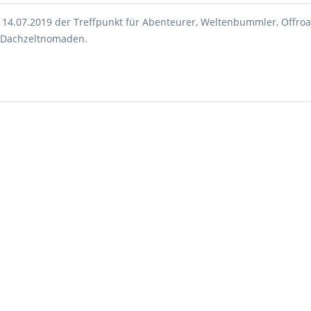
 14.07.2019 der Treffpunkt für Abenteurer, Weltenbummler, Offro
d Dachzeltnomaden.