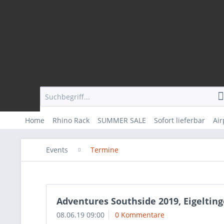
Home
Rhino Rack
SUMMER SALE
Sofort lieferbar
Ai
Events
Termine
Adventures Southside 2019, Eigeltin
08.06.19 09:00
0 Kommentare