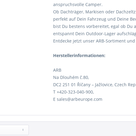
anspruchsvolle Camper.
Ob Dachträger, Markisen oder Dachzeltz
perfekt auf Dein Fahrzeug und Deine Be
bist Du bestens vorbereitet, egal ob D
entspannt Dein Outdoor-Lager aufschläg
Entdecke jetzt unser ARB-Sortiment und 
Herstellerinformationen:
ARB
Na Dlouhém č.80,
DC2 251 01 Říčany – Jažlovice, Czech Rep
T +420-323-040-900,
E sales@arbeurope.com