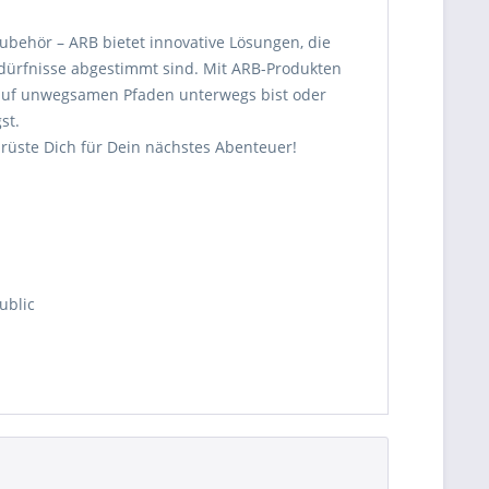
ubehör – ARB bietet innovative Lösungen, die
dürfnisse abgestimmt sind. Mit ARB-Produkten
u auf unwegsamen Pfaden unterwegs bist oder
st.
rüste Dich für Dein nächstes Abenteuer!
ublic