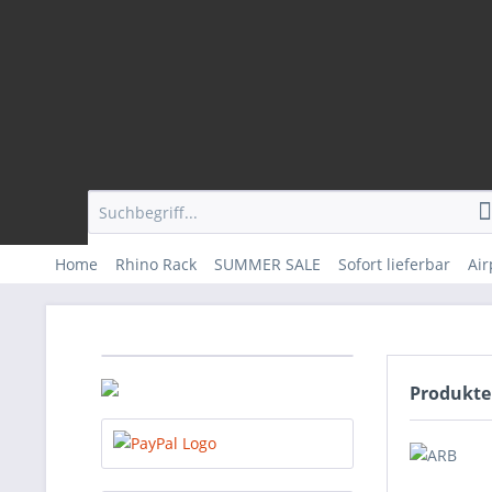
Home
Rhino Rack
SUMMER SALE
Sofort lieferbar
Ai
Produkte